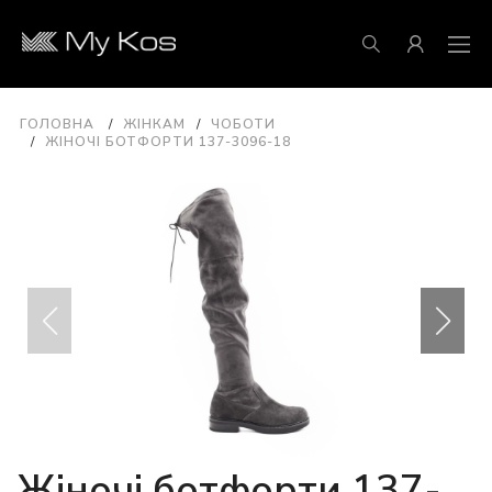
ГОЛОВНА
ЖІНКАМ
ЧОБОТИ
ЖІНОЧІ БОТФОРТИ 137-3096-18
Жіночі ботфорти 137-