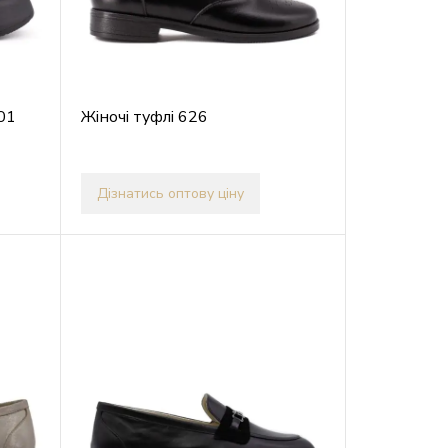
01
Жіночі туфлі 626
Дізнатись оптову ціну