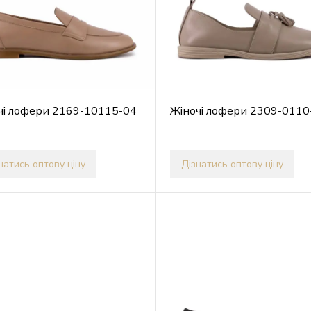
чі лофери 2169-10115-04
Жіночі лофери 2309-0110
натись оптову ціну
Дізнатись оптову ціну