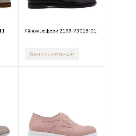
11
Жіночі лофери 2169-79013-01
Дізнатись оптову ціну