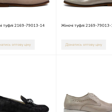
чі туфлі 2169-79013-14
Жіночі туфлі 2169-79013-
натись оптову ціну
Дізнатись оптову ціну