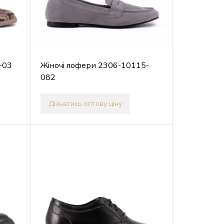
-03
Жіночі лофери 2306-10115-
082
Дізнатись оптову ціну