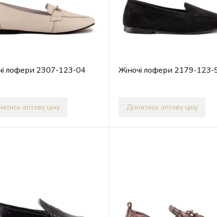
чі лофери 2307-123-04
Жіночі лофери 2179-123-
натись оптову ціну
Дізнатись оптову ціну