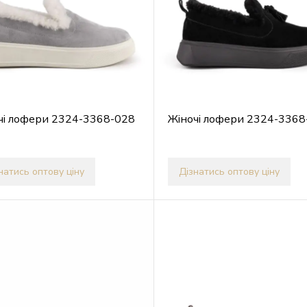
чі лофери 2324-3368-028
Жіночі лофери 2324-3368
натись оптову ціну
Дізнатись оптову ціну