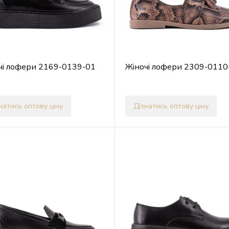
чі лофери 2169-0139-01
Жіночі лофери 2309-0110
натись оптову ціну
Дізнатись оптову ціну