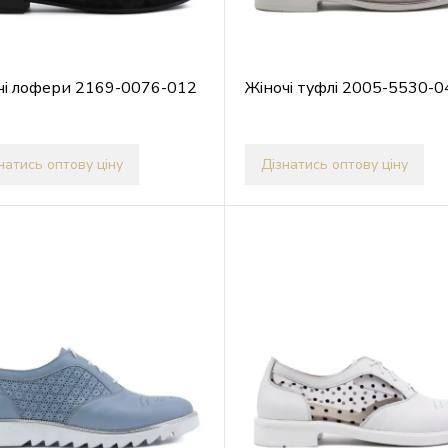
чі лофери 2169-0076-012
Жіночі туфлі 2005-5530-0
натись оптову ціну
Дізнатись оптову ціну