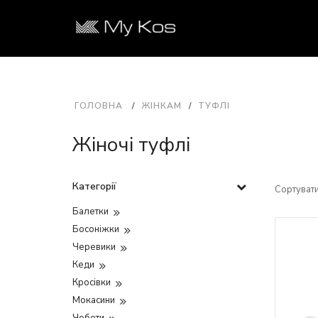
ГОЛОВНА
ЖІНКАМ
ТУФЛІ
Жіночі туфлі
Категорії
Сортувати
Балетки
Босоніжки
Черевики
Кеди
Кросівки
Мокасини