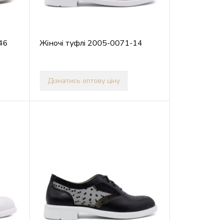
46
Жіночі туфлі 2005-0071-14
Дізнатись оптову ціну