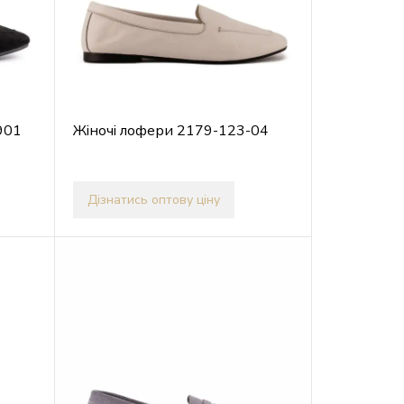
901
Жіночі лофери 2179-123-04
Дізнатись оптову ціну