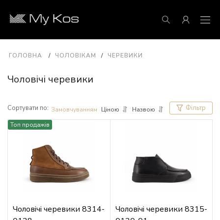
ГОЛОВНА
ЧОЛОВІКАМ
ЧЕРЕВИКИ
Чоловічі черевики
Сортувати по:
Фільтр
Замовчуванням
Ціною
Назвою
Топ продажів
Чоловічі черевики 8314-
Чоловічі черевики 8315-