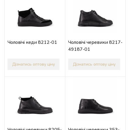
Чоловічі кеди 8212-01
Чоловічі черевики 8217-
49187-01
Дізнатись оптову ціну
Дізнатись оптову ціну
Чоловічі черевики 8205-
Чоловічі черевики 353-