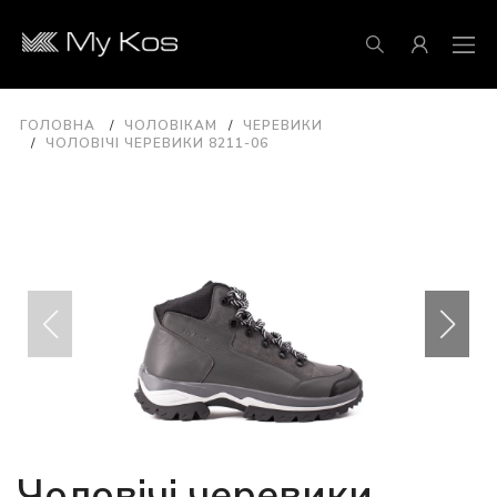
ГОЛОВНА
ЧОЛОВІКАМ
ЧЕРЕВИКИ
ЧОЛОВІЧІ ЧЕРЕВИКИ 8211-06
Чоловічі черевики