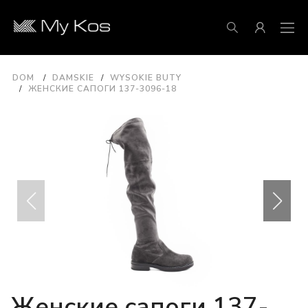
DOM
DAMSKIE
WYSOKIE BUTY
ЖЕНСКИЕ САПОГИ 137-3096-18
Женские сапоги 137-