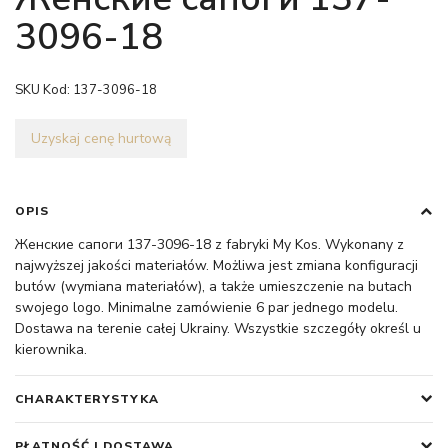
3096-18
SKU Kod:
137-3096-18
Uzyskaj cenę hurtową
OPIS
Женские сапоги 137-3096-18 z fabryki My Kos. Wykonany z
najwyższej jakości materiałów. Możliwa jest zmiana konfiguracji
butów (wymiana materiałów), a także umieszczenie na butach
swojego logo. Minimalne zamówienie 6 par jednego modelu.
Dostawa na terenie całej Ukrainy. Wszystkie szczegóły określ u
kierownika.
CHARAKTERYSTYKA
PŁATNOŚĆ I DOSTAWA