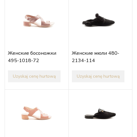
Женские босоножки
Женские мюли 480-
495-1018-72
2134-114
Uzyskaj cenę hurtową
Uzyskaj cenę hurtową