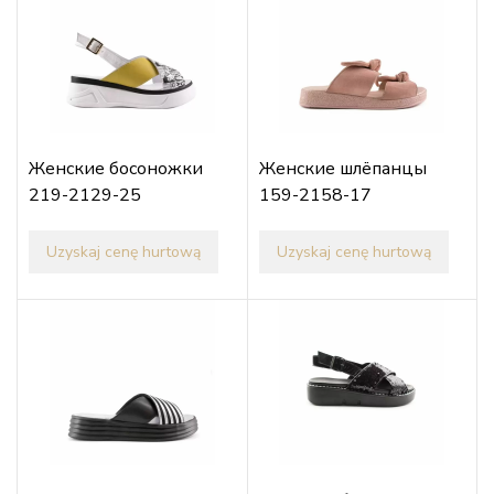
Женские босоножки
Женские шлёпанцы
219-2129-25
159-2158-17
Uzyskaj cenę hurtową
Uzyskaj cenę hurtową