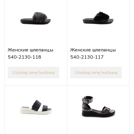
Женские шлепанцы
Женские шлепанцы
540-2130-118
540-2130-117
Uzyskaj cenę hurtową
Uzyskaj cenę hurtową