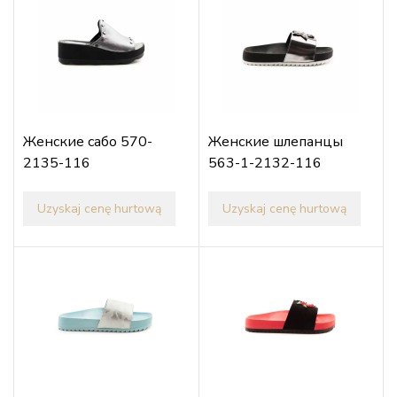
Женские сабо 570-
Женские шлепанцы
2135-116
563-1-2132-116
Uzyskaj cenę hurtową
Uzyskaj cenę hurtową