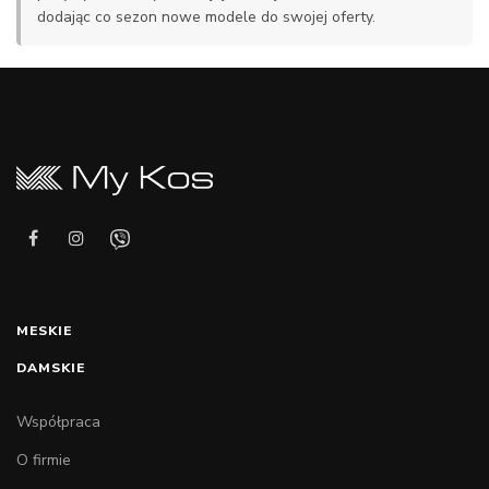
dodając co sezon nowe modele do swojej oferty.
MESKIE
DAMSKIE
Współpraca
O firmie