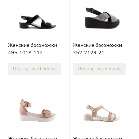
Женские босоножки
Женские босоножки
495-1018-112
352-2129-21
Uzyskaj cenę hurtową
Uzyskaj cenę hurtową
Женские босоножки
Женские босоножки