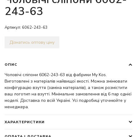
243-63
Артикул:
6062-243-63
Дізнатись оптову ціну
ОПИС
Чоловічі сліпони 6062-243-63 від фабрики My Kos.
Виготовлені з матеріалів найвищої якості. Можна змінювати
конфігурацію взуття (заміна матеріалів), а також розмістити
ваш логотип на взутті. Мінімальне замовлення від 6 пар однієї
моделі. Доставка по всій Україні. Усі подробиці уточнюйте у
менеджера.
ХАРАКТЕРИСТИКИ
ОПЛАТА І ДОСТАВКА