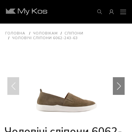
ГОЛОВНА
ЧОЛОВІКАМ
СЛІПОНИ
ЧОЛОВІЧІ СЛІПОНИ 6062-243-63
Чоловічі сліпони 6062-