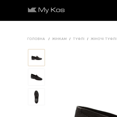
ГОЛОВНА
ЖІНКАМ
ТУФЛІ
ЖІНОЧІ ТУФЛІ 