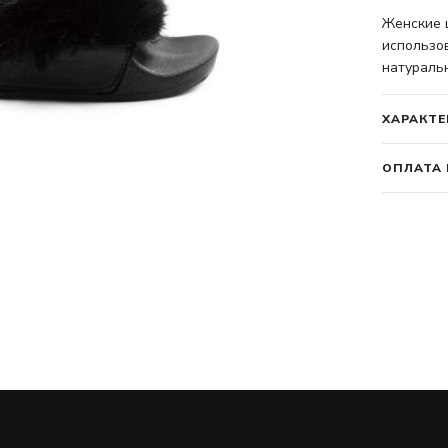
Женские 
использо
натуральн
ХАРАКТЕ
ОПЛАТА 