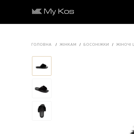
ГОЛОВНА
ЖІНКАМ
БОСОНІЖКИ
ЖІНОЧІ 