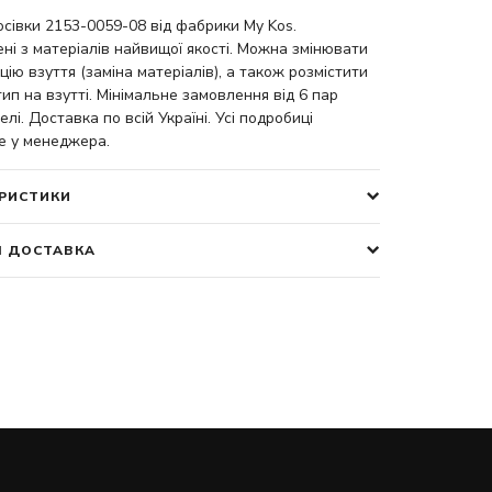
осівки 2153-0059-08 від фабрики My Kos.
ні з матеріалів найвищої якості. Можна змінювати
цію взуття (заміна матеріалів), а також розмістити
ип на взутті. Мінімальне замовлення від 6 пар
елі. Доставка по всій Україні. Усі подробиці
е у менеджера.
РИСТИКИ
І ДОСТАВКА