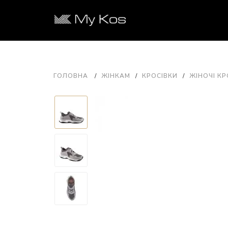
ГОЛОВНА
ЖІНКАМ
КРОСІВКИ
ЖІНОЧІ КР