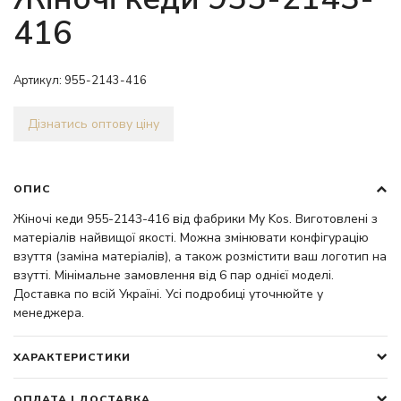
416
Артикул:
955-2143-416
Дізнатись оптову ціну
ОПИС
Жіночі кеди 955-2143-416 від фабрики My Kos. Виготовлені з
матеріалів найвищої якості. Можна змінювати конфігурацію
взуття (заміна матеріалів), а також розмістити ваш логотип на
взутті. Мінімальне замовлення від 6 пар однієї моделі.
Доставка по всій Україні. Усі подробиці уточнюйте у
менеджера.
ХАРАКТЕРИСТИКИ
ОПЛАТА І ДОСТАВКА