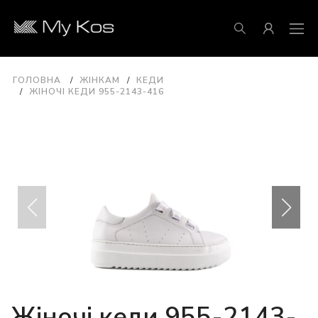
ГОЛОВНА
ЖІНКАМ
КЕДИ
ЖІНОЧІ КЕДИ 955-2143-416
Жіночі кеди 955-2143-