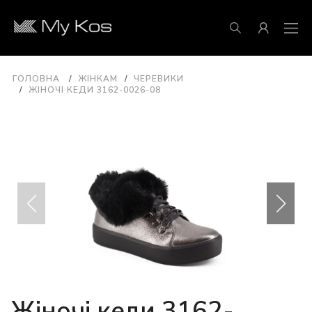
ГОЛОВНА
ЖІНКАМ
ЧЕРЕВИКИ
ЖІНОЧІ КЕДИ 3162-0026-08
Жіночі кеди 3162-