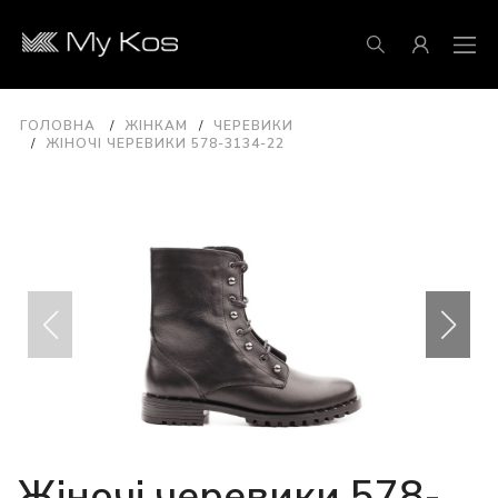
ГОЛОВНА
ЖІНКАМ
ЧЕРЕВИКИ
ЖІНОЧІ ЧЕРЕВИКИ 578-3134-22
Жіночі черевики 578-