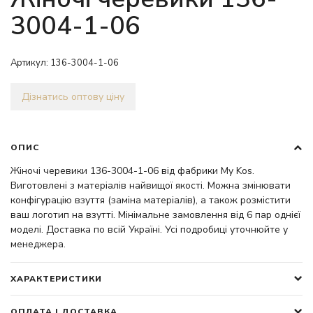
3004-1-06
Артикул:
136-3004-1-06
Дізнатись оптову ціну
ОПИС
Жіночі черевики 136-3004-1-06 від фабрики My Kos.
Виготовлені з матеріалів найвищої якості. Можна змінювати
конфігурацію взуття (заміна матеріалів), а також розмістити
ваш логотип на взутті. Мінімальне замовлення від 6 пар однієї
моделі. Доставка по всій Україні. Усі подробиці уточнюйте у
менеджера.
ХАРАКТЕРИСТИКИ
ОПЛАТА І ДОСТАВКА