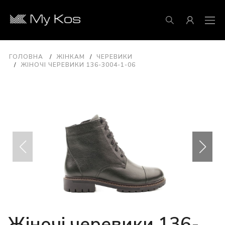
ГОЛОВНА
ЖІНКАМ
ЧЕРЕВИКИ
ЖІНОЧІ ЧЕРЕВИКИ 136-3004-1-06
Жіночі черевики 136-