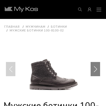
ГЛАВНАЯ
МУЖЧИНАМ
БОТИНКИ
МУЖСКИЕ БОТИНКИ 100-8100-02
Мужские ботинки 100-