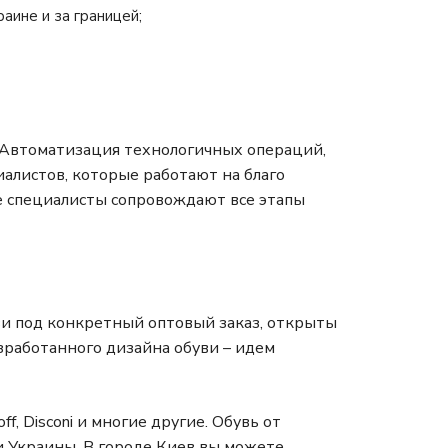
аине и за границей;
 Автоматизация технологичных операций,
алистов, которые работают на благо
е специалисты сопровождают все этапы
и под конкретный оптовый заказ, открыты
зработанного дизайна обуви – идем
ff, Disconi и многие другие. Обувь от
и Украины. В городе Киев вы можете