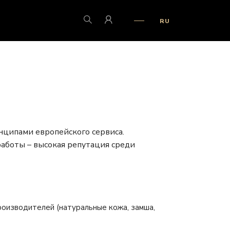
RU
нципами европейского сервиса.
работы – высокая репутация среди
производителей (натуральные кожа, замша,