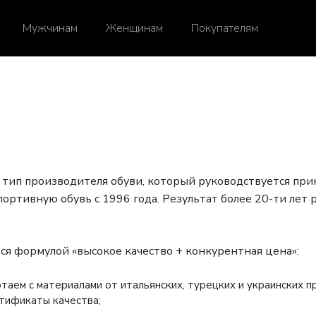
Мужчинам
Женщинам
Покупателям
 тип производителя обуви, который руководствуется при
ортивную обувь с 1996 года. Результат более 20-ти лет 
ся формулой «высокое качество + конкурентная цена»:
отаем с материалами от итальянских, турецких и украинских 
ртификаты качества;