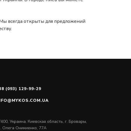
. Мы всегда открыты для предложений
ству.
38 (093) 129-99-29
NFO@MYKOS.COM.UA
400, Украина, Киевская область, г. Бровары,
л. Олега Оникиенко, 77А