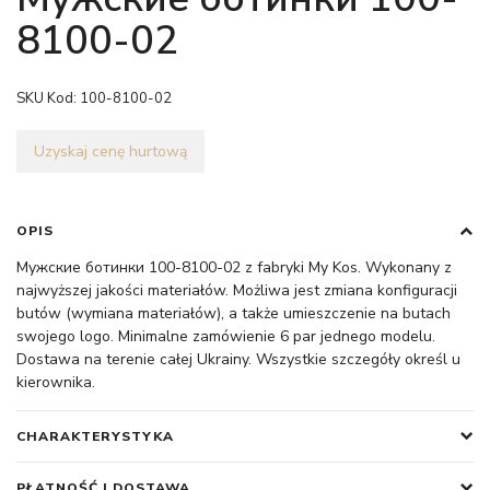
8100-02
SKU Kod:
100-8100-02
Uzyskaj cenę hurtową
OPIS
Мужские ботинки 100-8100-02 z fabryki My Kos. Wykonany z
najwyższej jakości materiałów. Możliwa jest zmiana konfiguracji
butów (wymiana materiałów), a także umieszczenie na butach
swojego logo. Minimalne zamówienie 6 par jednego modelu.
Dostawa na terenie całej Ukrainy. Wszystkie szczegóły określ u
kierownika.
CHARAKTERYSTYKA
PŁATNOŚĆ I DOSTAWA