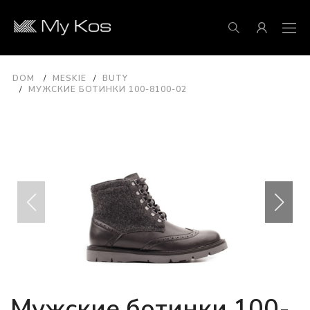
DOM
MESKIE
BUTY
МУЖСКИЕ БОТИНКИ 100-8100-02
Мужские ботинки 100-