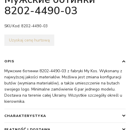
8202-4490-03
SKU Kod:
8202-4490-03
Uzyskaj cenę hurtową
OPIS
Мужские ботинки 8202-4490-03 z fabryki My Kos. Wykonany z
najwyższej jakości materiałów. Możliwa jest zmiana konfiguracji
butów (wymiana materiałów), a także umieszczenie na butach
swojego logo. Minimalne zamówienie 6 par jednego modelu.
Dostawa na terenie całej Ukrainy. Wszystkie szczegóły określ u
kierownika.
CHARAKTERYSTYKA
PŁATNOŚĆ I DOSTAWA