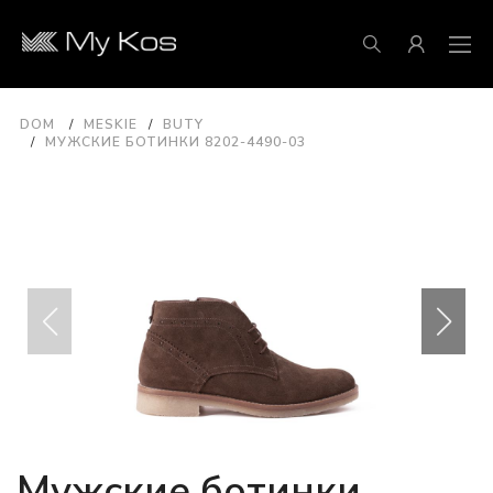
DOM
MESKIE
BUTY
МУЖСКИЕ БОТИНКИ 8202-4490-03
Мужские ботинки