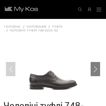
ГОЛОВНА
ЧОЛОВІКАМ
ТУФЛІ
ЧОЛОВІЧІ ТУФЛІ 748-6215-02
Чоловічі туфлі 748-