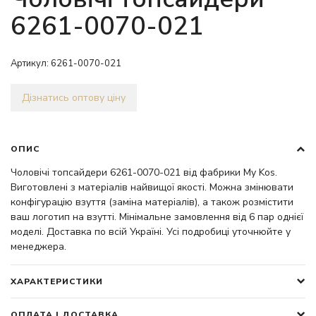
6261-0070-021
Артикул:
6261-0070-021
Дізнатись оптову ціну
ОПИС
Чоловічі топсайдери 6261-0070-021 від фабрики My Kos.
Виготовлені з матеріалів найвищої якості. Можна змінювати
конфігурацію взуття (заміна матеріалів), а також розмістити
ваш логотип на взутті. Мінімальне замовлення від 6 пар однієї
моделі. Доставка по всій Україні. Усі подробиці уточнюйте у
менеджера.
ХАРАКТЕРИСТИКИ
ОПЛАТА І ДОСТАВКА