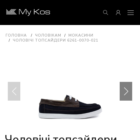
ГОЛОВНА
ЧОЛОВІКАМ
МОКАСИНИ
ЧОЛОВІЧІ ТОПСАЙДЕРИ 6261-0070-021
Чоловічі топсайдери