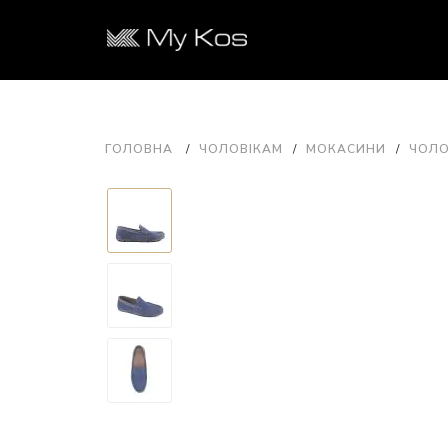
ГОЛОВНА
ЧОЛОВІКАМ
МОКАСИНИ
ЧОЛО