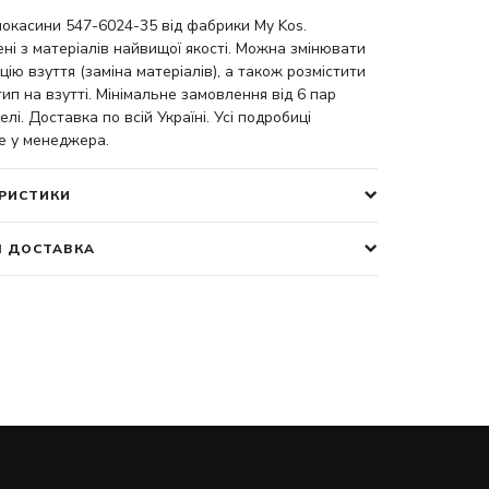
мокасини 547-6024-35 від фабрики My Kos.
ні з матеріалів найвищої якості. Можна змінювати
цію взуття (заміна матеріалів), а також розмістити
ип на взутті. Мінімальне замовлення від 6 пар
елі. Доставка по всій Україні. Усі подробиці
е у менеджера.
РИСТИКИ
І ДОСТАВКА