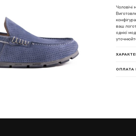
Чоловічі 
Виготовле
конфігура
ваш логот
однієї мод
уточнюйт
ХАРАКТЕ
ОПЛАТА 