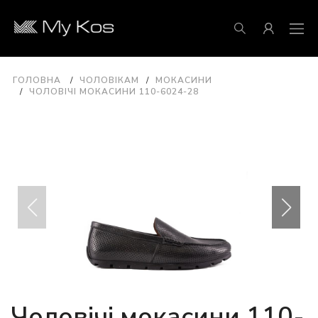
ГОЛОВНА
ЧОЛОВІКАМ
МОКАСИНИ
ЧОЛОВІЧІ МОКАСИНИ 110-6024-28
Чоловічі мокасини 110-