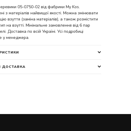
черевики 05-0750-02 від фабрики My Kos.
ні з матеріалів найвищої якості. Можна змінювати
цію взуття (заміна матеріалів), а також розмістити
ип на взутті. Мінімальне замовлення від 6 пар
елі. Доставка по всій Україні. Усі подробиці
е у менеджера.
РИСТИКИ
І ДОСТАВКА