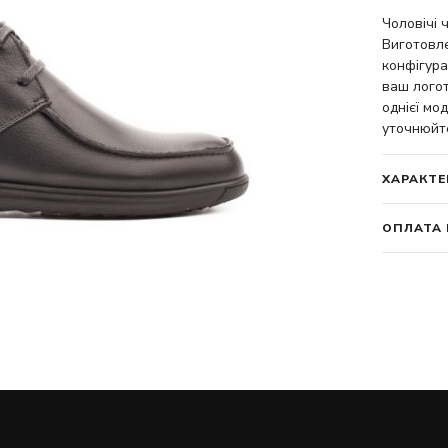
Чоловічі 
Виготовле
конфігура
ваш логот
однієї мод
уточнюйт
ХАРАКТЕ
ОПЛАТА 