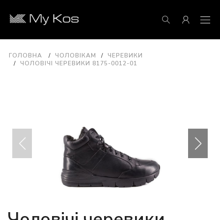
ГОЛОВНА
ЧОЛОВІКАМ
ЧЕРЕВИКИ
ЧОЛОВІЧІ ЧЕРЕВИКИ 8175-0012-01
Чоловічі черевики