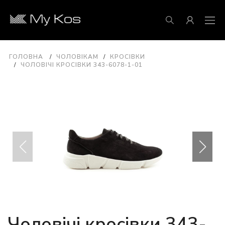
ГОЛОВНА
ЧОЛОВІКАМ
КРОСІВКИ
ЧОЛОВІЧІ КРОСІВКИ 343-6078-1-01
Чоловічі кросівки 343-