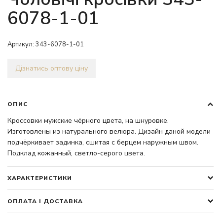
6078-1-01
Артикул:
343-6078-1-01
Дізнатись оптову ціну
ОПИС
Кроссовки мужские чёрного цвета, на шнуровке.
Изготовлены из натурального велюра. Дизайн даной модели
подчёркивает задинка, сшитая с берцем наружным швом.
Подклад кожанный, светло-серого цвета.
ХАРАКТЕРИСТИКИ
ОПЛАТА І ДОСТАВКА