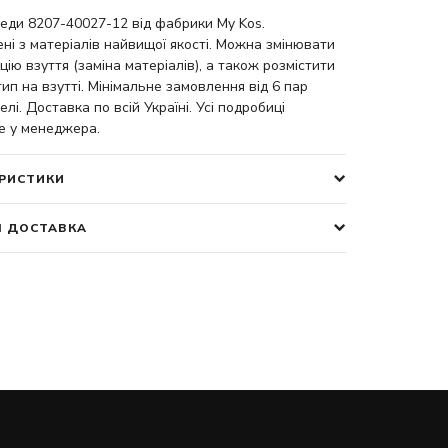
кеди 8207-40027-12 від фабрики My Kos.
ні з матеріалів найвищої якості. Можна змінювати
цію взуття (заміна матеріалів), а також розмістити
ип на взутті. Мінімальне замовлення від 6 пар
елі. Доставка по всій Україні. Усі подробиці
е у менеджера.
РИСТИКИ
І ДОСТАВКА