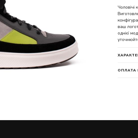
Чоловічі 
Виготовле
конфігура
ваш логот
однієї мод
уточнюйт
ХАРАКТЕ
ОПЛАТА 