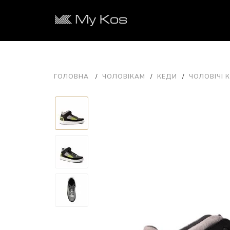
ГОЛОВНА
ЧОЛОВІКАМ
КЕДИ
ЧОЛОВІЧІ К