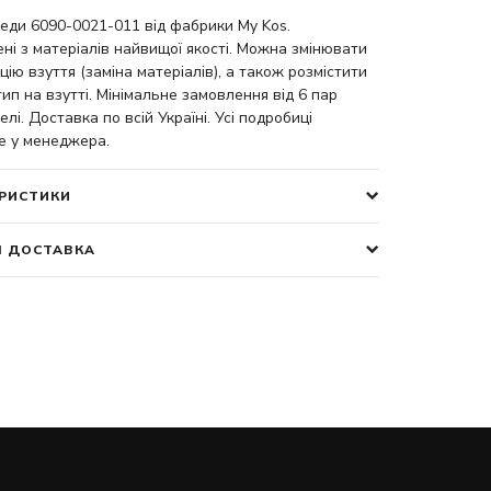
кеди 6090-0021-011 від фабрики My Kos.
ні з матеріалів найвищої якості. Можна змінювати
цію взуття (заміна матеріалів), а також розмістити
ип на взутті. Мінімальне замовлення від 6 пар
елі. Доставка по всій Україні. Усі подробиці
е у менеджера.
РИСТИКИ
І ДОСТАВКА