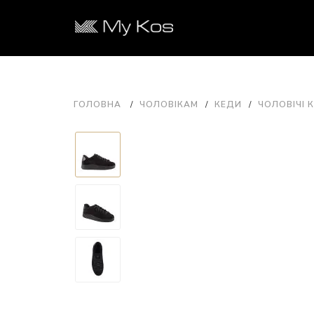
ГОЛОВНА
ЧОЛОВІКАМ
КЕДИ
ЧОЛОВІЧІ К