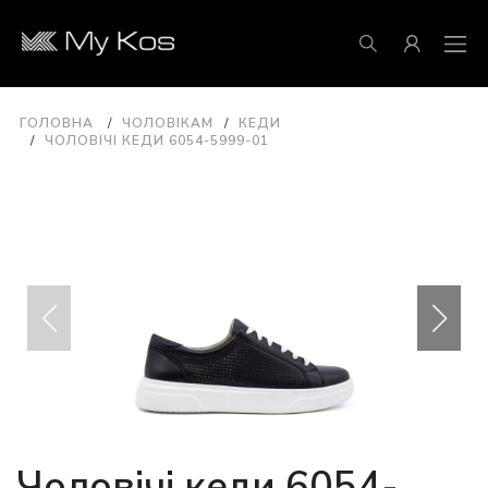
ГОЛОВНА
ЧОЛОВІКАМ
КЕДИ
ЧОЛОВІЧІ КЕДИ 6054-5999-01
Чоловічі кеди 6054-