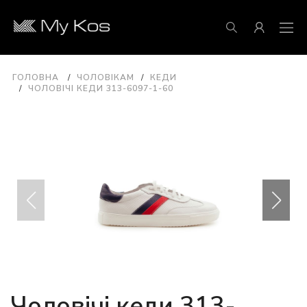
ГОЛОВНА
ЧОЛОВІКАМ
КЕДИ
ЧОЛОВІЧІ КЕДИ 313-6097-1-60
Чоловічі кеди 313-