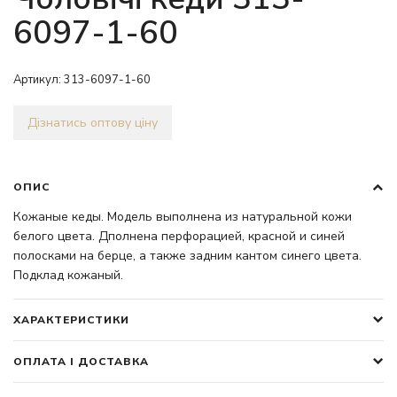
6097-1-60
Артикул:
313-6097-1-60
Дізнатись оптову ціну
ОПИС
Кожаные кеды. Модель выполнена из натуральной кожи
белого цвета. Дполнена перфорацией, красной и синей
полосками на берце, а также задним кантом синего цвета.
Подклад кожаный.
ХАРАКТЕРИСТИКИ
ОПЛАТА І ДОСТАВКА