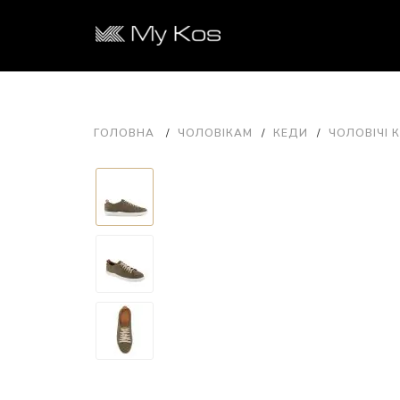
ГОЛОВНА
ЧОЛОВІКАМ
КЕДИ
ЧОЛОВІЧІ К