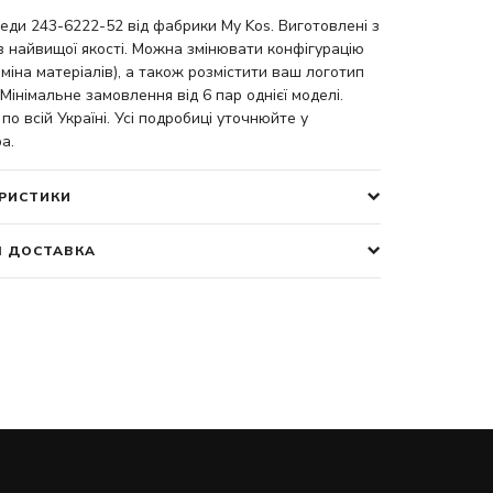
кеди 243-6222-52 від фабрики My Kos. Виготовлені з
в найвищої якості. Можна змінювати конфігурацію
аміна матеріалів), а також розмістити ваш логотип
 Мінімальне замовлення від 6 пар однієї моделі.
по всій Україні. Усі подробиці уточнюйте у
а.
РИСТИКИ
І ДОСТАВКА