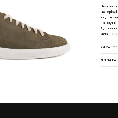
Чоловічі 
матеріалі
взуття (з
на взутті.
Доставка 
менеджер
ХАРАКТЕ
ОПЛАТА 