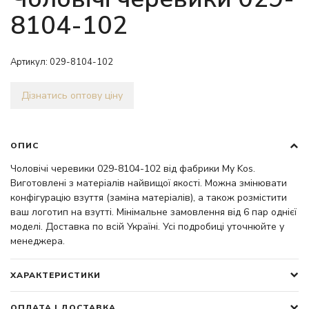
8104-102
Артикул:
029-8104-102
Дізнатись оптову ціну
ОПИС
Чоловічі черевики 029-8104-102 від фабрики My Kos.
Виготовлені з матеріалів найвищої якості. Можна змінювати
конфігурацію взуття (заміна матеріалів), а також розмістити
ваш логотип на взутті. Мінімальне замовлення від 6 пар однієї
моделі. Доставка по всій Україні. Усі подробиці уточнюйте у
менеджера.
ХАРАКТЕРИСТИКИ
ОПЛАТА І ДОСТАВКА