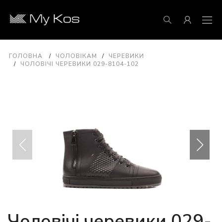
ГОЛОВНА
ЧОЛОВІКАМ
ЧЕРЕВИКИ
ЧОЛОВІЧІ ЧЕРЕВИКИ 029-8104-102
Чоловічі черевики 029-