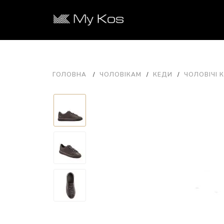
ГОЛОВНА
ЧОЛОВІКАМ
КЕДИ
ЧОЛОВІЧІ К