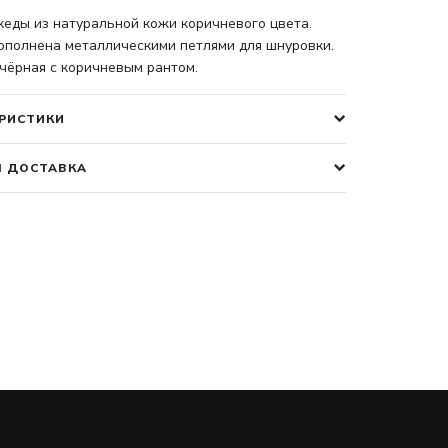
кеды из натуральной кожи коричневого цвета.
ополнена металлическими петлями для шнуровки.
чёрная с коричневым рантом.
РИСТИКИ
І ДОСТАВКА