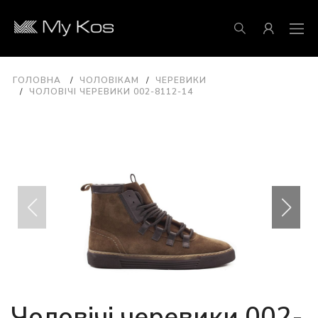
ГОЛОВНА
ЧОЛОВІКАМ
ЧЕРЕВИКИ
ЧОЛОВІЧІ ЧЕРЕВИКИ 002-8112-14
Чоловічі черевики 002-