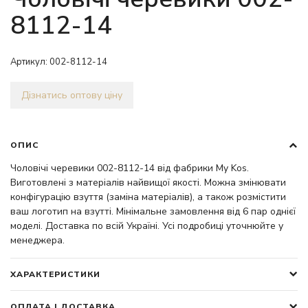
8112-14
Артикул:
002-8112-14
Дізнатись оптову ціну
ОПИС
Чоловічі черевики 002-8112-14 від фабрики My Kos.
Виготовлені з матеріалів найвищої якості. Можна змінювати
конфігурацію взуття (заміна матеріалів), а також розмістити
ваш логотип на взутті. Мінімальне замовлення від 6 пар однієї
моделі. Доставка по всій Україні. Усі подробиці уточнюйте у
менеджера.
ХАРАКТЕРИСТИКИ
ОПЛАТА І ДОСТАВКА