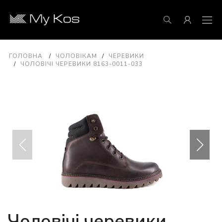
ГОЛОВНА
ЧОЛОВІКАМ
ЧЕРЕВИКИ
ЧОЛОВІЧІ ЧЕРЕВИКИ 8163-0011-033
Чоловічі черевики