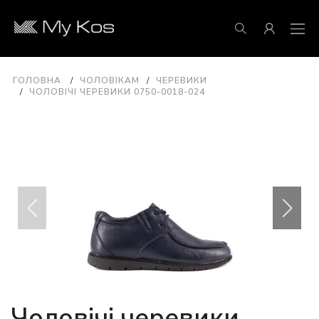
ГОЛОВНА
ЧОЛОВІКАМ
ЧЕРЕВИКИ
ЧОЛОВІЧІ ЧЕРЕВИКИ 0750-0018-024
Чоловічі черевики