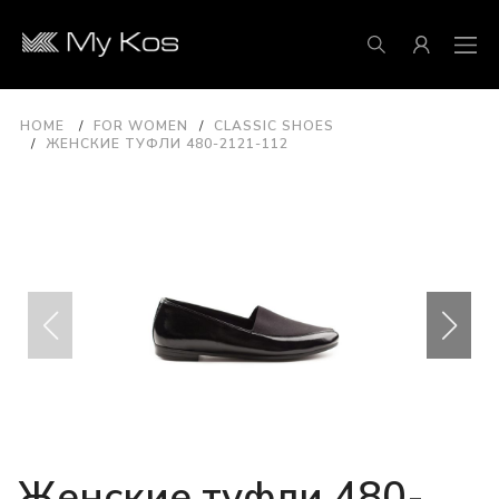
HOME
FOR WOMEN
CLASSIC SHOES
ЖЕНСКИЕ ТУФЛИ 480-2121-112
Женские туфли 480-