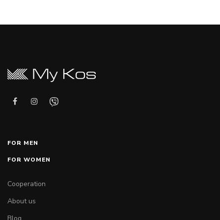
FOR MEN
FOR WOMEN
Cooperation
About us
Blog