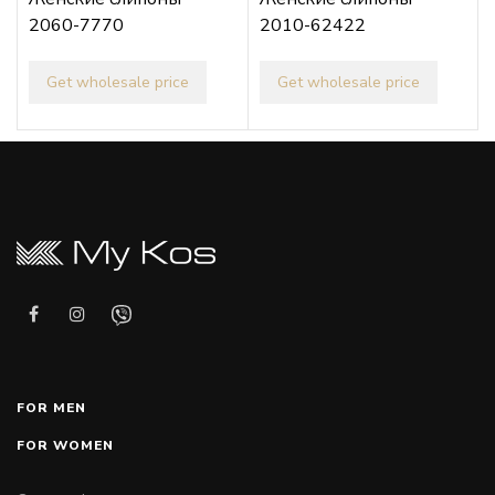
2060-7770
2010-62422
Get wholesale price
Get wholesale price
FOR MEN
FOR WOMEN