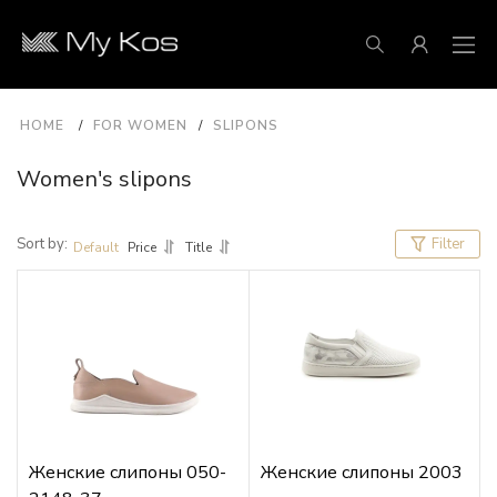
HOME
FOR WOMEN
SLIPONS
Women's slipons
Sort by:
Filter
Default
Price
Title
Женские слипоны 050-
Женские слипоны 2003