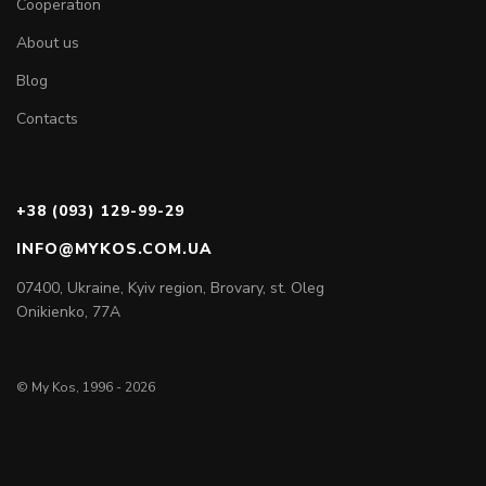
Cooperation
About us
Blog
Contacts
+38 (093) 129-99-29
INFO@MYKOS.COM.UA
07400, Ukraine, Kyiv region, Brovary, st. Oleg
Onikienko, 77A
© My Kos, 1996 - 2026