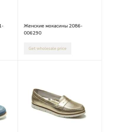
1-
Женские мокасины 2086-
006290
Get wholesale price