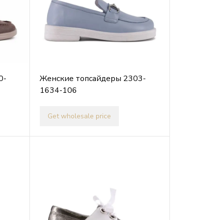
0-
Женские топсайдеры 2303-
1634-106
Get wholesale price