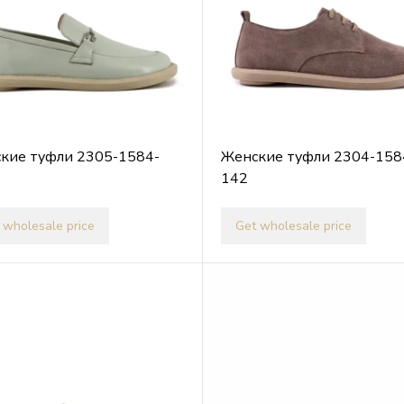
кие туфли 2305-1584-
Женские туфли 2304-158
142
 wholesale price
Get wholesale price