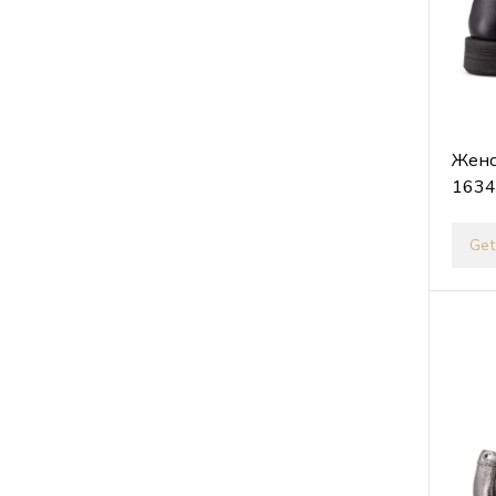
Женс
1634
Get