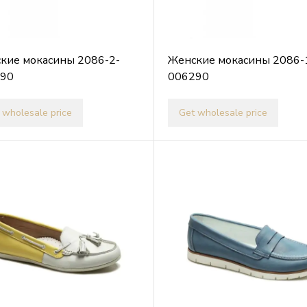
кие мокасины 2086-2-
Женские мокасины 2086-
90
006290
 wholesale price
Get wholesale price