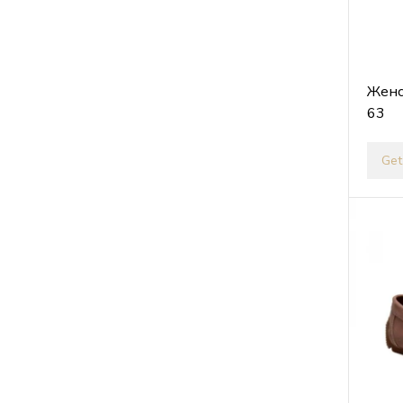
Женс
63
Get