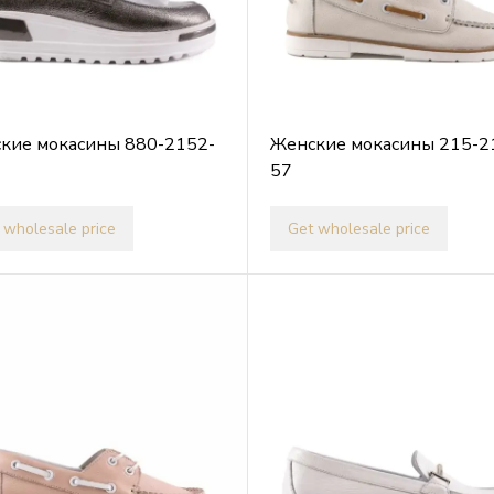
кие мокасины 880-2152-
Женские мокасины 215-2
57
 wholesale price
Get wholesale price