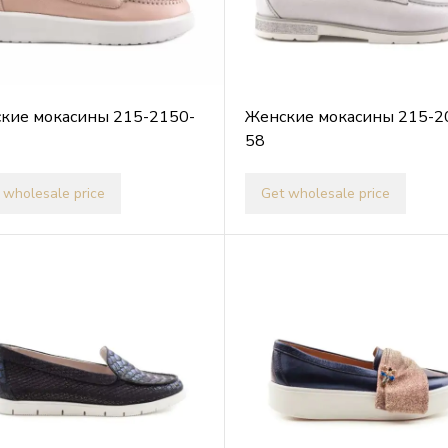
кие мокасины 215-2150-
Женские мокасины 215-2
58
 wholesale price
Get wholesale price