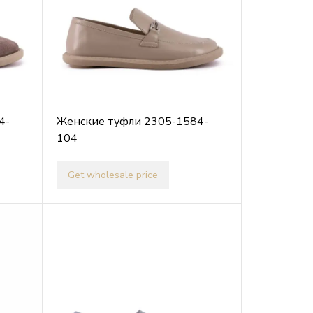
4-
Женские туфли 2305-1584-
104
Get wholesale price