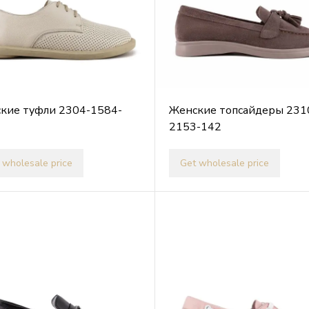
кие туфли 2304-1584-
Женские топсайдеры 231
2153-142
 wholesale price
Get wholesale price