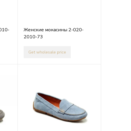
010-
Женские мокасины 2-020-
2010-73
Get wholesale price