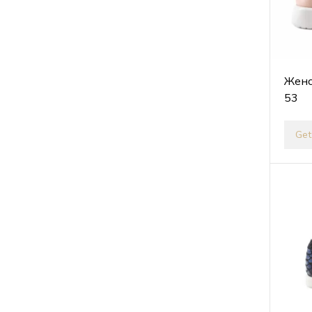
Женс
53
Get