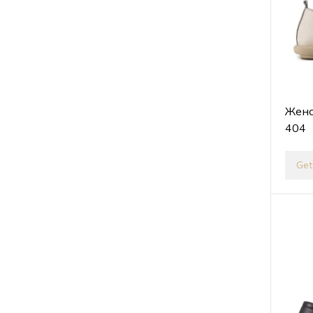
Женс
404
Get