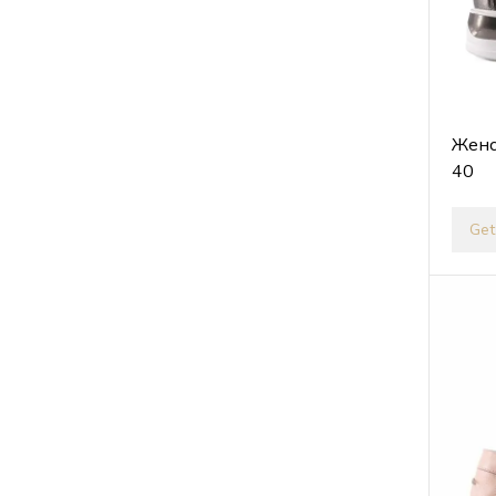
Женс
40
Get