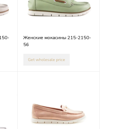
150-
Женские мокасины 215-2150-
56
Get wholesale price