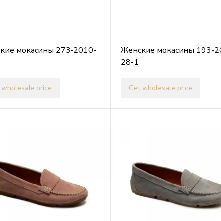
кие мокасины 273-2010-
Женские мокасины 193-2
28-1
 wholesale price
Get wholesale price