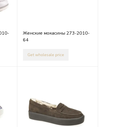
010-
Женские мокасины 273-2010-
64
Get wholesale price