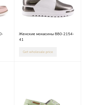
0-
Женские мокасины 880-2154-
41
Get wholesale price