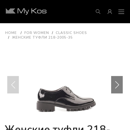
HOME
FOR WOMEN
CLASSIC SHOES
ЖЕНСКИЕ ТУФЛИ 218-2005-35
Женские туфли 218-