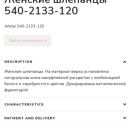
540-2133-120
Article:
540-2133-120
Get wholesale price
DESCRIPTION
Женские шлёпанцы. На материал верха установлена
натуральная кожа камуфляжной расцветки с комбинацией
белого и серебристого цветов. Декорирована металлической
фурнитурой.
CHARACTERISTICS
PAYMENT AND DELIVERY