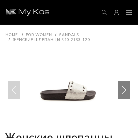
HOME
FOR WOMEN
SANDALS
ЖЕНСКИЕ ШЛЕПАНЦЫ 540-2133-120
Женские шлепанцы