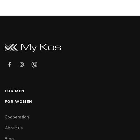
FOR MEN
FOR WOMEN
Cooperation
About us
Blog