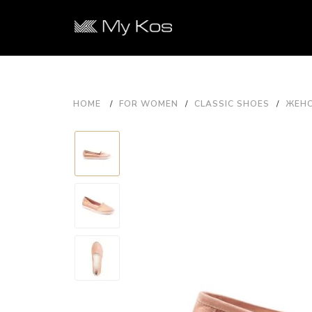
HOME
FOR WOMEN
CLASSIC SHOES
ЖЕНС