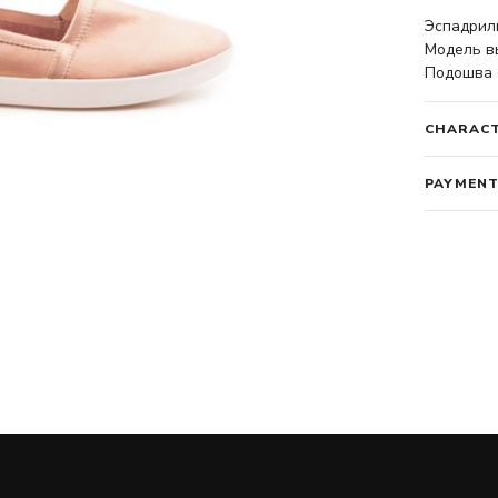
Эспадриль
Модель в
Подошва о
CHARACT
PAYMENT