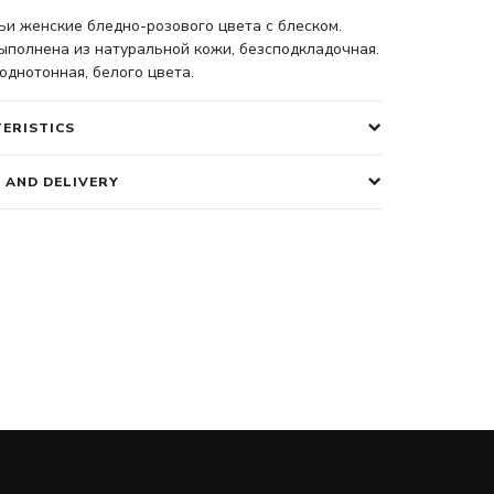
и женские бледно-розового цвета с блеском.
ыполнена из натуральной кожи, безсподкладочная.
днотонная, белого цвета.
ERISTICS
 AND DELIVERY