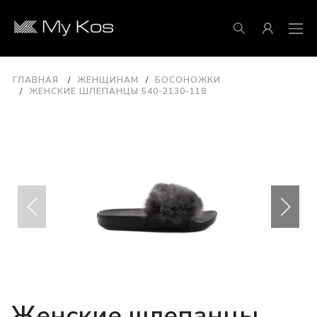
ГЛАВНАЯ
ЖЕНЩИНАМ
БОСОНОЖКИ
ЖЕНСКИЕ ШЛЕПАНЦЫ 540-2130-118
Женские шлепанцы