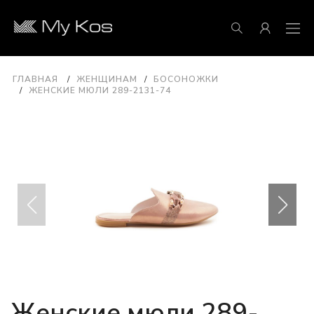
ГЛАВНАЯ
ЖЕНЩИНАМ
БОСОНОЖКИ
ЖЕНСКИЕ МЮЛИ 289-2131-74
Женские мюли 289-