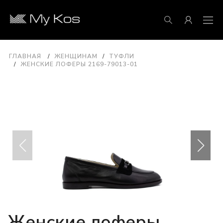
ГЛАВНАЯ
ЖЕНЩИНАМ
ТУФЛИ
ЖЕНСКИЕ ЛОФЕРЫ 2169-79013-01
Женские лоферы