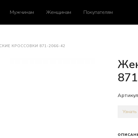
Мужчинам
Женщинам
Покупателям
СКИЕ КРОССОВКИ 871-2066-42
Жен
871
Артикул
Узнать
ОПИСАН