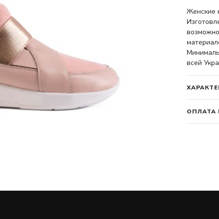
Женские к
Изготовл
возможно
материало
Минимальн
всей Укра
ХАРАКТЕ
ОПЛАТА 