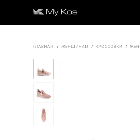
ГЛАВНАЯ
ЖЕНЩИНАМ
КРОССОВКИ
ЖЕН