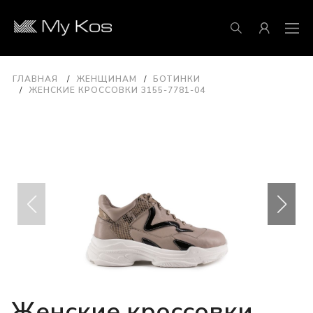
ГЛАВНАЯ
ЖЕНЩИНАМ
БОТИНКИ
ЖЕНСКИЕ КРОССОВКИ 3155-7781-04
Женские кроссовки