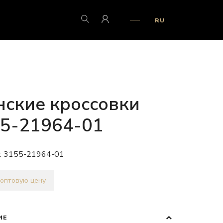
RU
ские кроссовки
5-21964-01
:
3155-21964-01
 оптовую цену
ИЕ