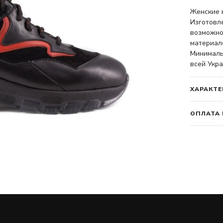
Женские к
Изготовл
возможно
материало
Минимальн
всей Укра
ХАРАКТЕ
ОПЛАТА 