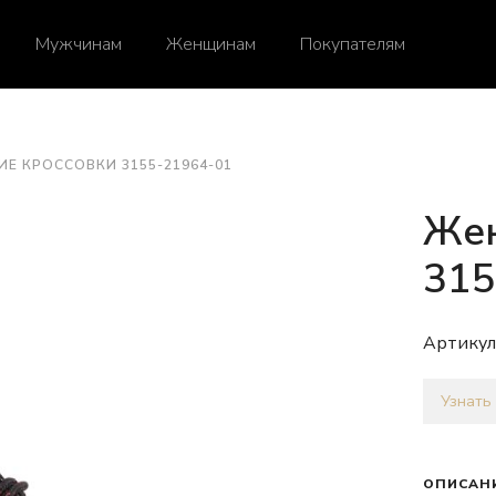
Мужчинам
Женщинам
Покупателям
Е КРОССОВКИ 3155-21964-01
Жен
315
Артикул
Узнать
ОПИСАН