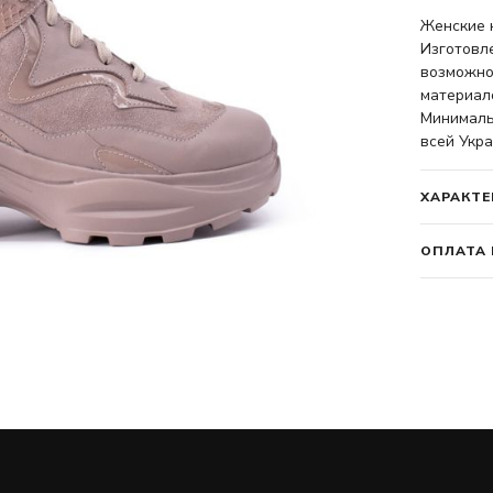
Женские к
Изготовл
возможно
материало
Минимальн
всей Укра
ХАРАКТЕ
ОПЛАТА 