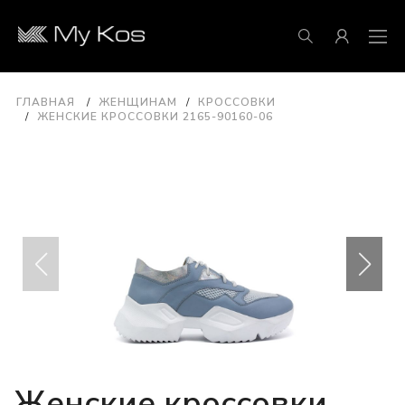
ГЛАВНАЯ
ЖЕНЩИНАМ
КРОССОВКИ
ЖЕНСКИЕ КРОССОВКИ 2165-90160-06
Женские кроссовки