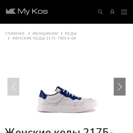
ГЛАВНАЯ
ЖЕНЩИНАМ
КЕДЫ
ЖЕНСКИЕ КЕДЫ 2175-79014-09
Женские кеды 2175-